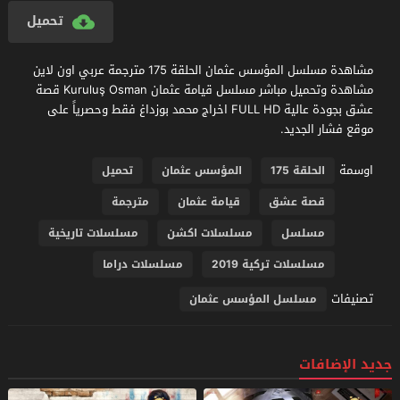
تحميل
مشاهدة مسلسل المؤسس عثمان الحلقة 175 مترجمة عربي اون لاين
مشاهدة وتحميل مباشر مسلسل قيامة عثمان Kuruluş Osman قصة
عشق بجودة عالية FULL HD اخراج محمد بوزداغ فقط وحصرياً على
موقع فشار الجديد.
اوسمة
الحلقة 175
المؤسس عثمان
تحميل
قصة عشق
قيامة عثمان
مترجمة
مسلسل
مسلسلات اكشن
مسلسلات تاريخية
مسلسلات تركية 2019
مسلسلات دراما
تصنيفات
مسلسل المؤسس عثمان
جديد الإضافات