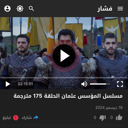
فشار
02:15:01
مسلسل المؤسس عثمان الحلقة 175 مترجمة
19 ديسمبر 2024
0
0
شارك
تبليغ