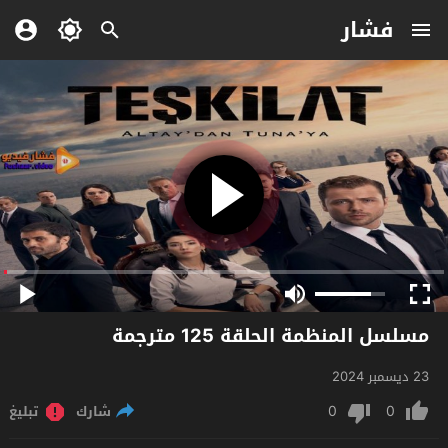
فشار
مسلسل المنظمة الحلقة 125 مترجمة
23 ديسمبر 2024
0
0
شارك
تبليغ