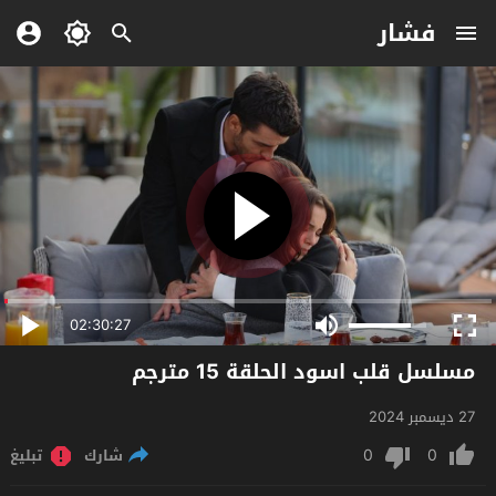
فشار
02:30:27
مسلسل قلب اسود الحلقة 15 مترجم
27 ديسمبر 2024
0
0
شارك
تبليغ