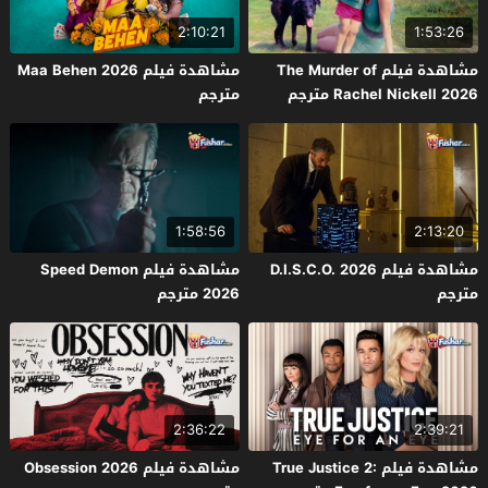
2:10:21
1:53:26
مشاهدة فيلم The Murder of
مشاهدة فيلم Maa Behen 2026
Rachel Nickell 2026 مترجم
مترجم
1:58:56
2:13:20
مشاهدة فيلم D.I.S.C.O. 2026
مشاهدة فيلم Speed Demon
مترجم
2026 مترجم
2:36:22
2:39:21
مشاهدة فيلم True Justice 2:
مشاهدة فيلم Obsession 2026