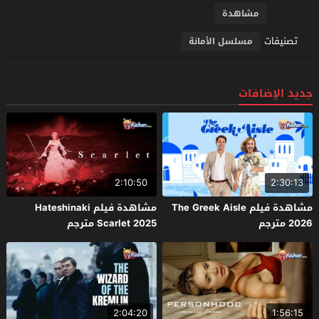
مشاهدة
تصنيفات
مسلسل الأمانة
جديد الإضافات
2:10:50
2:30:13
مشاهدة فيلم The Greek Aisle
مشاهدة فيلم Hateshinaki
2026 مترجم
Scarlet 2025 مترجم
2:04:20
1:56:15