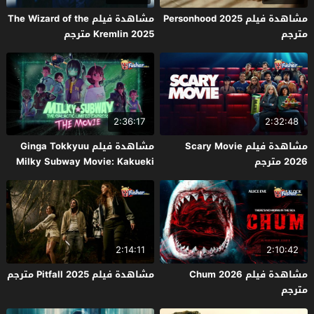
مشاهدة فيلم Personhood 2025
مشاهدة فيلم The Wizard of the
مترجم
Kremlin 2025 مترجم
2:36:17
2:32:48
مشاهدة فيلم Scary Movie
مشاهدة فيلم Ginga Tokkyuu
2026 مترجم
Milky Subway Movie: Kakueki
Teisha Gekijou Yuki 2026 مترجم
2:14:11
2:10:42
مشاهدة فيلم Chum 2026
مشاهدة فيلم Pitfall 2025 مترجم
مترجم