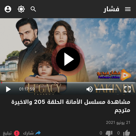
فشار
01:17:59
مشاهدة مسلسل الأمانة الحلقة 205 والاخيرة
مترجم
21 يونيو 2021
0
0
شارك
تبليغ