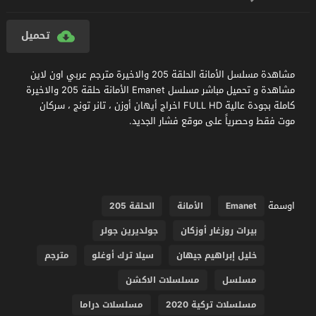
تحميل
مشاهدة مسلسل الأمانة الحلقة 205 والاخيرة مترجم عربي اون لاين
مشاهدة و تحميل مباشر مسلسل Emanet الأمانة حلقة 205 والاخيرة
كاملة بجودة عالية FULL HD اخراج أيهان أوزن ، تانر تونج ، سركان
موت فقط وحصرياً على موقع فشار الجديد.
اوسمة
Emanet
الأمانة
الحلقة 205
بيرات روزغار أوزكان
جولديرين جولر
خليل إبراهيم جيهان
سيلا ترك أوغلو
مترجم
مسلسل
مسلسلات الاكشن
مسلسلات تركية 2020
مسلسلات دراما