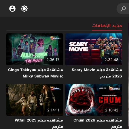
جديد الإضافات
2:36:17
2:32:48
مشاهدة فيلم Scary Movie
مشاهدة فيلم Ginga Tokkyuu
2026 مترجم
Milky Subway Movie:
Kakueki Teisha Gekijou Yuki
2026 مترجم
2:14:11
2:10:42
مشاهدة فيلم Chum 2026
مشاهدة فيلم Pitfall 2025
مترجم
مترجم