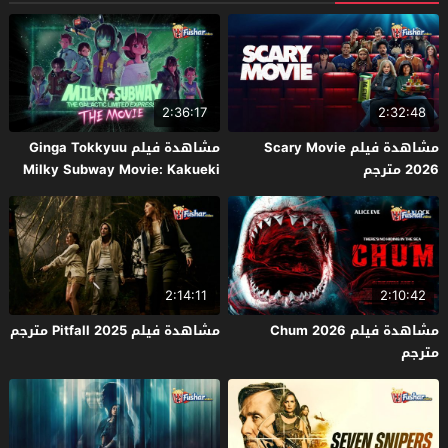
2:36:17
2:32:48
مشاهدة فيلم Scary Movie
مشاهدة فيلم Ginga Tokkyuu
2026 مترجم
Milky Subway Movie: Kakueki
Teisha Gekijou Yuki 2026 مترجم
2:14:11
2:10:42
مشاهدة فيلم Chum 2026
مشاهدة فيلم Pitfall 2025 مترجم
مترجم