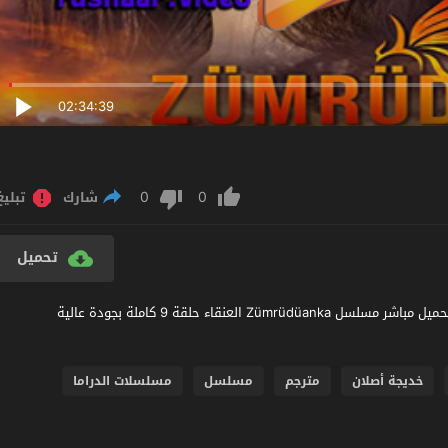
02:34:39
0
0
شارك
تبليغ
تحميل
مشاهدة مسلسل العنقاء الحلقة 9 مترجم عربي اون لاين مشاهدة و تحميل مباشر مسلسل Zümrüdüanka العنقاء حلقة 9 كاملة بجودة عالية
خديجة أصلان
مترجم
مسلسل
مسلسلات الدراما