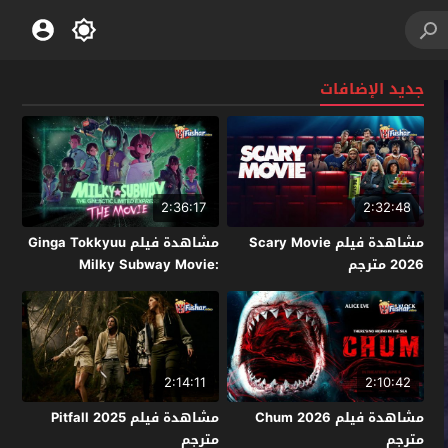
جديد الإضافات
2:36:17
2:32:48
مشاهدة فيلم Scary Movie
مشاهدة فيلم Ginga Tokkyuu
2026 مترجم
Milky Subway Movie:
Kakueki Teisha Gekijou Yuki
2026 مترجم
2:14:11
2:10:42
مشاهدة فيلم Chum 2026
مشاهدة فيلم Pitfall 2025
مترجم
مترجم