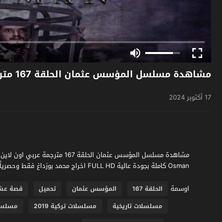
مشاهدة مسلسل المؤسس عثمان الحلقة 167 مترجمة
17 أكتوبر 2024
Osman كاملة بجودة عالية FULL HD اخراج محمد بوزداغ فقط وحصرياً على موقع فشار الجديد.
اوسمة
الحلقة 167
المؤسس عثمان
تحميل
قصة عش
مسلسلات تاريخية
مسلسلات تركية 2019
مسلسلا