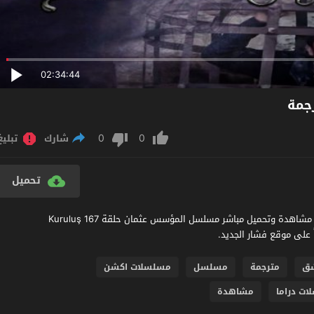
02:34:44
0
0
شارك
تبليغ
تحميل
مشاهدة مسلسل المؤسس عثمان الحلقة 167 مترجمة عربي اون لاين مشاهدة وتحميل مباشر مسلسل المؤسس عثمان حلقة 167 Kuruluş
ق
مترجمة
مسلسل
مسلسلات اكشن
ت دراما
مشاهدة