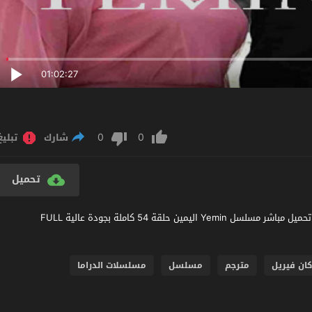
01:02:27
0
0
شارك
تبليغ
تحميل
مشاهدة مسلسل اليمين الحلقة 54 مترجم عربي اون لاين مشاهدة و تحميل مباشر مسلسل Yemin اليمين حلقة 54 كاملة بجودة عالية FULL
ان فيريل
مترجم
مسلسل
مسلسلات الدراما