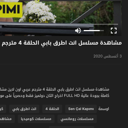
مشاهدة مسلسل انت اطرق بابي الحلقة 4 مترجم
3 أغسطس 2020
كاملة بجودة عالية FULL HD اخراج التان دولميز فقط وحصرياً على موقع فشار الجديد
اوسمة
Sen Çal Kapımı
الحلقة 4
انت اطرق بابي
كر
مسلسلات رومانسي
مسلسلات كوميديا
مشاهد