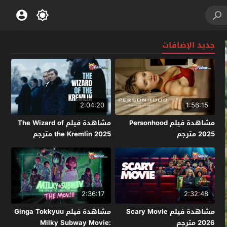
جديد الإضافات
2:04:20
1:56:15
مشاهدة فيلم Personhood
مشاهدة فيلم The Wizard of
2025 مترجم
the Kremlin 2025 مترجم
2:36:17
2:32:48
مشاهدة فيلم Scary Movie
مشاهدة فيلم Ginga Tokkyuu
2026 مترجم
Milky Subway Movie: