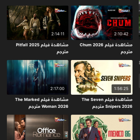
Kakueki Teisha Gekijou Yuki
2026 مترجم
2:14:11
2:10:42
مشاهدة فيلم Chum 2026
مشاهدة فيلم Pitfall 2025
مترجم
مترجم
2:17:00
1:56:25
مشاهدة فيلم The Seven
مشاهدة فيلم The Marked
Snipers 2026 مترجم
Woman 2026 مترجم