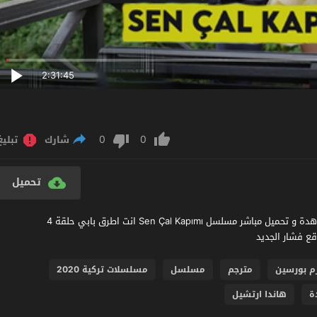
2:31:45
0
0
شارك
تبليغ
تحميل
مشاهدة مسلسل انت اطرق بابي الحلقة 4 مترجم عربي اون لاين مشاهدة و تحميل مباشر مسلسل Sen Çal Kapımı انت اطرق بابي حلقة 4
م بورسين
مترجم
مسلسل
مسلسلات تركية 2020
ة
هاندا ارتشيل