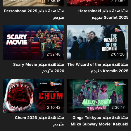
1:56:15
2:10:50
مشاهدة فيلم Hateshinaki
مشاهدة فيلم Personhood 2025
Scarlet 2025 مترجم
مترجم
2:32:48
2:04:20
مشاهدة فيلم The Wizard of the
مشاهدة فيلم Scary Movie
Kremlin 2025 مترجم
2026 مترجم
2:10:42
2:36:17
مشاهدة فيلم Ginga Tokkyuu
مشاهدة فيلم Chum 2026
Milky Subway Movie: Kakueki
مترجم
Teisha Gekijou Yuki 2026 مترجم