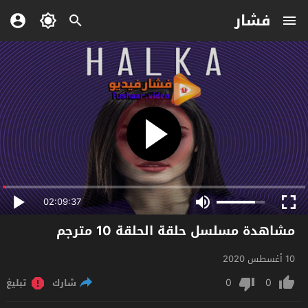
فشار
02:09:37
مشاهدة مسلسل حلقة الحلقة 10 مترجم
10 أغسطس 2020
0
0
شارك
تبليغ