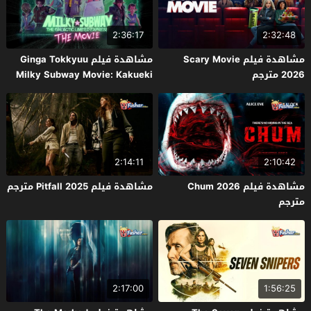
2:36:17
2:32:48
مشاهدة فيلم Scary Movie
مشاهدة فيلم Ginga Tokkyuu
2026 مترجم
Milky Subway Movie: Kakueki
Teisha Gekijou Yuki 2026 مترجم
2:14:11
2:10:42
مشاهدة فيلم Chum 2026
مشاهدة فيلم Pitfall 2025 مترجم
مترجم
2:17:00
1:56:25