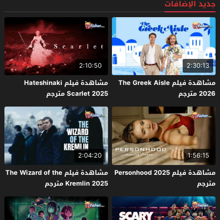
جديد الإضافات
2:10:50
2:30:13
مشاهدة فيلم The Greek Aisle
مشاهدة فيلم Hateshinaki
2026 مترجم
Scarlet 2025 مترجم
2:04:20
1:56:15
مشاهدة فيلم Personhood 2025
مشاهدة فيلم The Wizard of the
مترجم
Kremlin 2025 مترجم