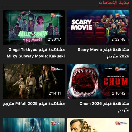
جديد الإضافات
2:36:17
2:32:48
مشاهدة فيلم Scary Movie
مشاهدة فيلم Ginga Tokkyuu
2026 مترجم
Milky Subway Movie: Kakueki
Teisha Gekijou Yuki 2026 مترجم
2:14:11
2:10:42
مشاهدة فيلم Chum 2026
مشاهدة فيلم Pitfall 2025 مترجم
مترجم