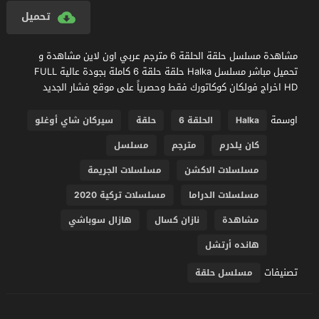
تحميل
مشاهدة مسلسل حلقة الحلقة 6 مترجم عربي اون لاين مشاهدة و
تحميل مباشر مسلسل Halka حلقة حلقة 6 كاملة بجودة عالية FULL
HD اخراج فولكان كوكاتورك فقط وحصرياً على موقع فشار الجديد
اوسمة
Halka
الحلقة 6
حلقة
سيركان شاي أوغلو
كان يلدرم
مترجم
مسلسل
مسلسلات الاكشن
مسلسلات الجريمة
مسلسلات الدراما
مسلسلات تركية 2020
مشاهدة
نازان كسال
هازال سوباشي
هانده أرتشل
تصنيفات
مسلسل حلقة