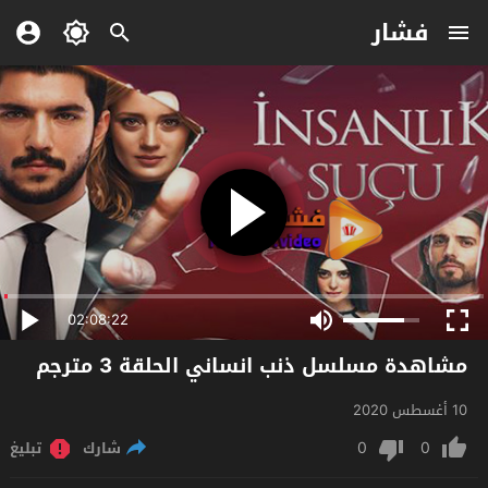
فشار
02:08:22
مشاهدة مسلسل ذنب انساني الحلقة 3 مترجم
10 أغسطس 2020
0
0
شارك
تبليغ