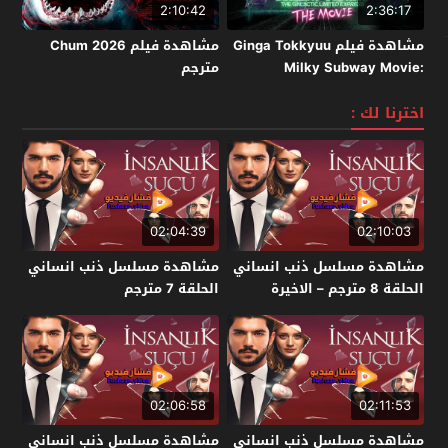
2:10:42
2:36:17
مشاهدة فيلم Ginga Tokkyuu
مشاهدة فيلم Chum 2026
Milky Subway Movie:
مترجم
Kakueki Teisha Gekijou Yuki
2026 مترجم
اخترنا لك :
02:04:39
02:10:03
مشاهدة مسلسل ذنب انساني
مشاهدة مسلسل ذنب انساني
الحلقة 8 مترجم – الاخيرة
الحلقة 7 مترجم
02:06:58
02:11:53
مشاهدة مسلسل ذنب انساني
مشاهدة مسلسل ذنب انساني