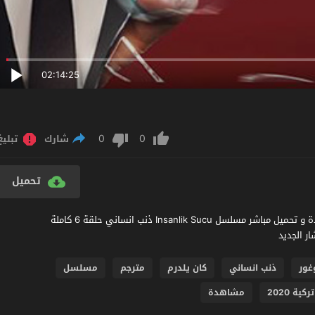
02:14:25
0
0
شارك
تبليغ
تحميل
مشاهدة مسلسل ذنب انساني الحلقة 6 مترجم عربي اون لاين مشاهدة و تحميل مباشر مسلسل Insanlik Sucu ذنب انساني حلقة 6 كاملة
غور
ذنب انساني
كان يلدرم
مترجم
مسلسل
ة 2020
مشاهدة