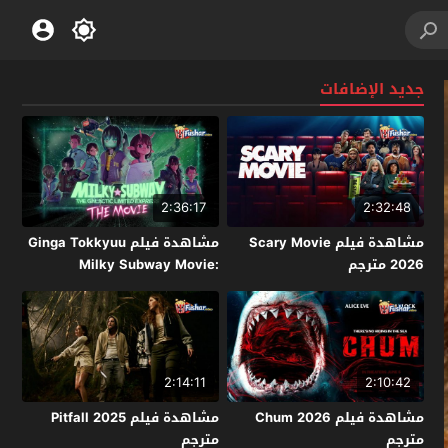
جديد الإضافات
2:36:17
2:32:48
مشاهدة فيلم Scary Movie
مشاهدة فيلم Ginga Tokkyuu
2026 مترجم
Milky Subway Movie:
Kakueki Teisha Gekijou Yuki
2026 مترجم
2:14:11
2:10:42
مشاهدة فيلم Chum 2026
مشاهدة فيلم Pitfall 2025
مترجم
مترجم