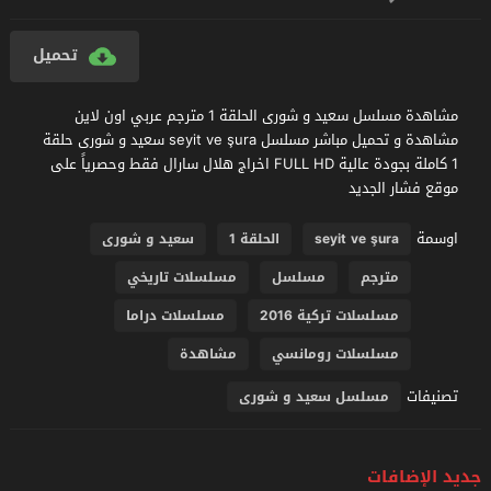
تحميل
مشاهدة مسلسل سعيد و شورى الحلقة 1 مترجم عربي اون لاين
مشاهدة و تحميل مباشر مسلسل seyit ve şura سعيد و شورى حلقة
1 كاملة بجودة عالية FULL HD اخراج هلال سارال فقط وحصرياً على
موقع فشار الجديد
اوسمة
seyit ve şura
الحلقة 1
سعيد و شورى
مترجم
مسلسل
مسلسلات تاريخي
مسلسلات تركية 2016
مسلسلات دراما
مسلسلات رومانسي
مشاهدة
تصنيفات
مسلسل سعيد و شورى
جديد الإضافات