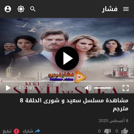
فشار
01:41:01
مشاهدة مسلسل سعيد و شورى الحلقة 8
مترجم
8 أغسطس 2020
0
0
شارك
تبليغ