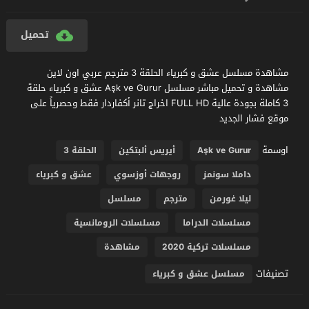
تحميل
مشاهدة مسلسل عشق و كبرياء الحلقة 3 مترجم عربي اون لاين
مشاهدة و تحميل مباشر مسلسل Aşk ve Gurur عشق و كبرياء حلقة
3 كاملة بجودة عالية FULL HD اخراج تانر أكفاردار فقط وحصرياً على
موقع فشار الجديد
اوسمة
Aşk ve Gurur
أيريس ألبتكين
الحلقة 3
داملا سونمز
روجهات أوزسوي
عشق و كبرياء
ليلا غورمن
مترجم
مسلسل
مسلسلات الدراما
مسلسلات الرومانسية
مسلسلات تركية 2020
مشاهدة
تصنيفات
مسلسل عشق و كبرياء