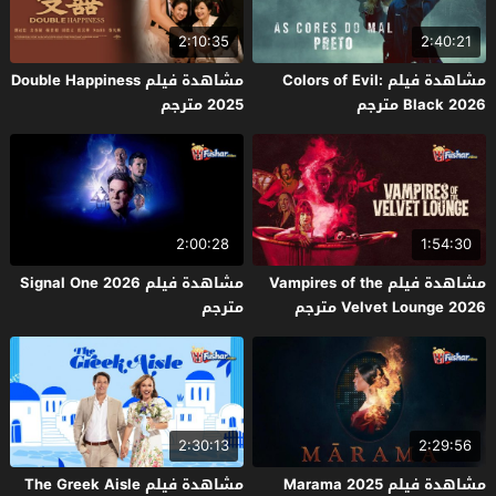
2:10:35
2:40:21
مشاهدة فيلم Colors of Evil:
مشاهدة فيلم Double Happiness
Black 2026 مترجم
2025 مترجم
2:00:28
1:54:30
مشاهدة فيلم Vampires of the
مشاهدة فيلم Signal One 2026
Velvet Lounge 2026 مترجم
مترجم
2:30:13
2:29:56
مشاهدة فيلم Marama 2025
مشاهدة فيلم The Greek Aisle