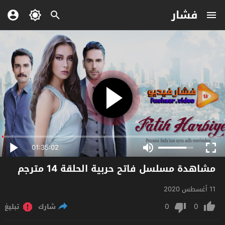
فشار
01:35:02
مشاهدة مسلسل فاتح حربية الحلقة 14 مترجم
11 أغسطس 2020
0
0
شارك
تبليغ