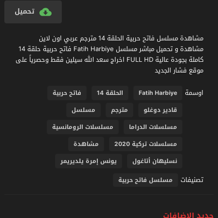
تحميل
مشاهدة مسلسل فاتح حربية الحلقة 14 مترجم عربي اون لاين
مشاهدة و تحميل مباشر مسلسل Fatih Harbiye فاتح حربية حلقة 14
كاملة بجودة عالية FULL HD اخراج سعد الله سيلين فقط وحصرياً على
موقع فشار الجديد
اوسمة
Fatih Harbiye
الحلقة 14
فاتح حربية
قادير دوغلو
مترجم
مسلسل
مسلسلات الدراما
مسلسلات الرومانسية
مسلسلات تركية 2020
مشاهدة
نسليهان أتاغول
يونس إمرة يلديريمر
تصنيفات
مسلسل فاتح حربية
جديد الإضافات