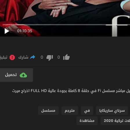
01:10:35
0
0
شارك
تبليغ
تحميل
مشاهدة مسلسل في الحلقة 8 مترجم عربي اون لاين مشاهدة و تحميل مباشر مسلسل Fi في حلقة 8 كاملة بجودة عالية FULL HD اخراج ميرت
سرناي ساريكايا
في
مترجم
مسلسل
تركية 2020
مشاهدة