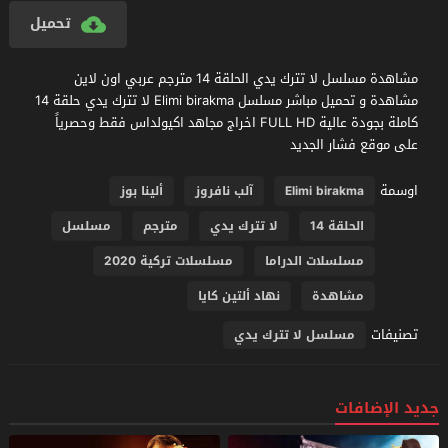
تحميل
مشاهدة مسلسل لا تترك يدي الحلقة 14 مترجم عربي اون لاين
مشاهدة و تحميل مباشر مسلسل Elimi birakma لا تترك يدي حلقة 14
كاملة بجودة عالية FULL HD اخراج مجاهد اكيولداس فقط وحصرياً
على موقع فشار الجديد
اوسمة
Elimi birakma
آلب نافروز
ألينا بوز
الحلقة 14
لا تترك يدي
مترجم
مسلسل
مسلسلات الدراما
مسلسلات تركية 2020
مشاهدة
نهاد ألتين كايا
تصنيفات
مسلسل لا تترك يدي
جديد الإضافات