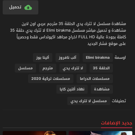
تحميل
مشاهدة مسلسل لا تترك يدي الحلقة 35 مترجم عربي اون لاين
مشاهدة و تحميل مباشر مسلسل Elimi birakma لا تترك يدي حلقة 35
كاملة بجودة عالية FULL HD اخراج مجاهد اكيولداس فقط وحصرياً
على موقع فشار الجديد
اوسمة
Elimi birakma
آلب نافروز
ألينا بوز
الحلقة 35
لا تترك يدي
مترجم
مسلسل
مسلسلات الدراما
مسلسلات تركية 2020
مشاهدة
نهاد ألتين كايا
تصنيفات
مسلسل لا تترك يدي
جديد الإضافات