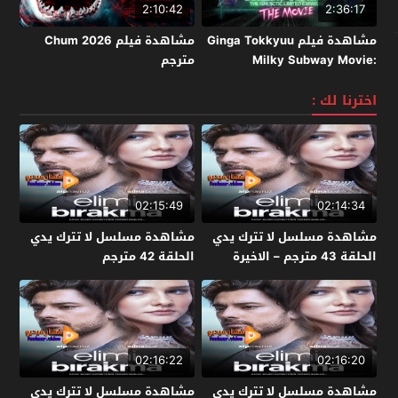
2:10:42
2:36:17
مشاهدة فيلم Ginga Tokkyuu
مشاهدة فيلم Chum 2026
Milky Subway Movie:
مترجم
Kakueki Teisha Gekijou Yuki
2026 مترجم
اخترنا لك :
02:15:49
02:14:34
مشاهدة مسلسل لا تترك يدي
مشاهدة مسلسل لا تترك يدي
الحلقة 43 مترجم – الاخيرة
الحلقة 42 مترجم
02:16:22
02:16:20
مشاهدة مسلسل لا تترك يدي
مشاهدة مسلسل لا تترك يدي