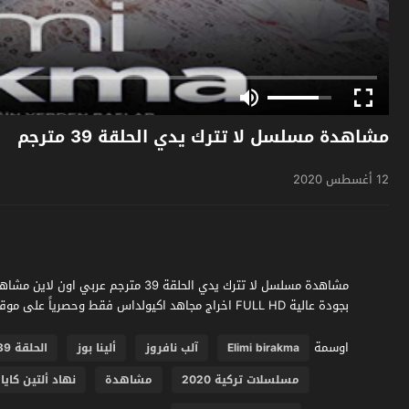
مشاهدة مسلسل لا تترك يدي الحلقة 39 مترجم
12 أغسطس 2020
بجودة عالية FULL HD اخراج مجاهد اكيولداس فقط وحصرياً على موقع فشار الجديد
اوسمة
Elimi birakma
آلب نافروز
ألينا بوز
الحلقة 39
مسلسلات تركية 2020
مشاهدة
نهاد ألتين كايا