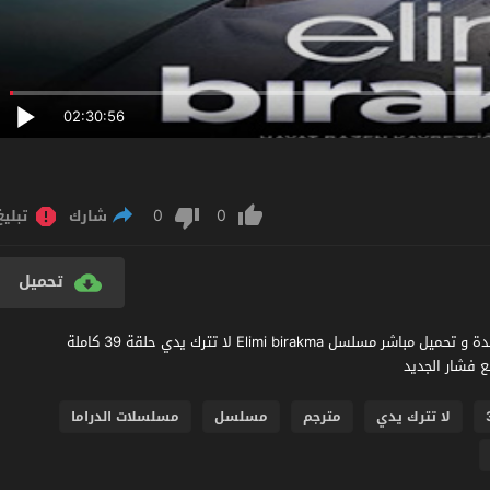
02:30:56
0
0
شارك
تبليغ
تحميل
مشاهدة مسلسل لا تترك يدي الحلقة 39 مترجم عربي اون لاين مشاهدة و تحميل مباشر مسلسل Elimi birakma لا تترك يدي حلقة 39 كاملة
لا تترك يدي
مترجم
مسلسل
مسلسلات الدراما