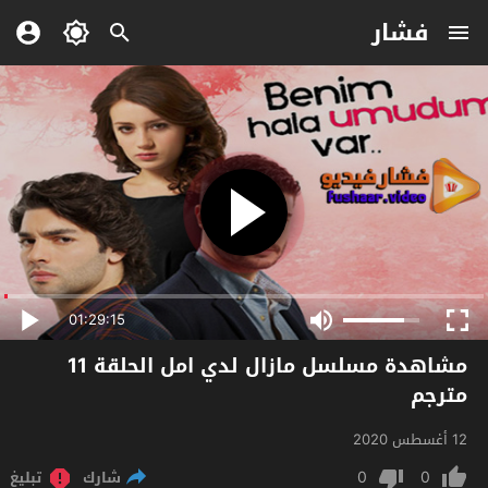
فشار
01:29:15
مشاهدة مسلسل مازال لدي امل الحلقة 11
مترجم
12 أغسطس 2020
0
0
شارك
تبليغ