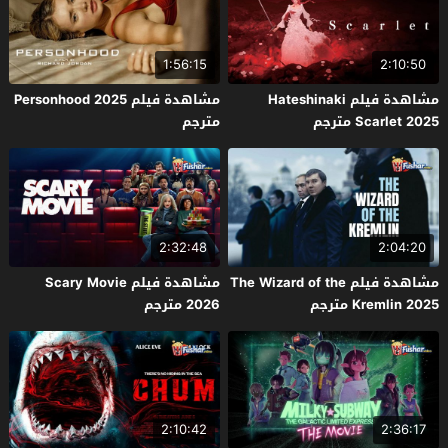
1:56:15
2:10:50
مشاهدة فيلم Hateshinaki
مشاهدة فيلم Personhood 2025
Scarlet 2025 مترجم
مترجم
2:32:48
2:04:20
مشاهدة فيلم The Wizard of the
مشاهدة فيلم Scary Movie
Kremlin 2025 مترجم
2026 مترجم
2:10:42
2:36:17