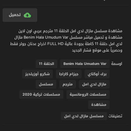
تحميل
مشاهدة مسلسل مازال لدي امل الحلقة 11 مترجم عربي اون لاين
مشاهدة و تحميل مباشر مسلسل Benim Hala Umudum Var مازال
لدي امل حلقة 11 كاملة بجودة عالية FULL HD اخراج عدنان جولر فقط
وحصرياً على موقع فشار الجديد
اوسمة
Benim Hala Umudum Var
الحلقة 11
برك أوكتاي
جيزام كاراجا
شكرو أوزيلديز
مازال لدي امل
مترجم
مسلسل
مسلسلات الرومانسية
مسلسلات تركية 2020
مشاهدة
تصنيفات
مسلسل مازال لدي امل