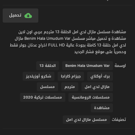
تحميل
مشاهدة مسلسل مازال لدي امل الحلقة 13 مترجم عربي اون لاين
مشاهدة و تحميل مباشر مسلسل Benim Hala Umudum Var مازال
لدي امل حلقة 13 كاملة بجودة عالية FULL HD اخراج عدنان جولر فقط
وحصرياً على موقع فشار الجديد
اوسمة
Benim Hala Umudum Var
الحلقة 13
برك أوكتاي
جيزام كاراجا
شكرو أوزيلديز
مازال لدي امل
مترجم
مسلسل
مسلسلات الرومانسية
مسلسلات تركية 2020
مشاهدة
تصنيفات
مسلسل مازال لدي امل