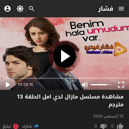
فشار
01:29:16
مشاهدة مسلسل مازال لدي امل الحلقة 13
مترجم
12 أغسطس 2020
0
0
شارك
تبليغ