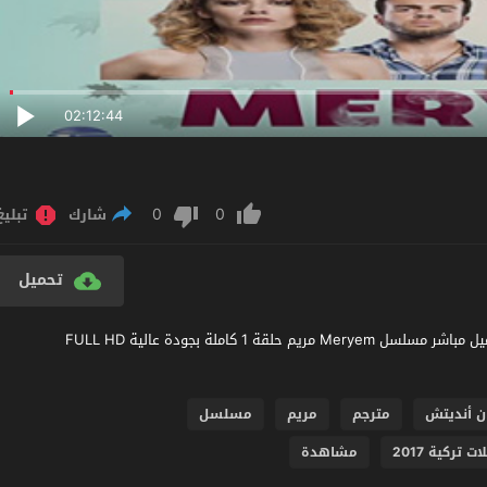
02:12:44
0
0
شارك
تبليغ
تحميل
مشاهدة مسلسل مريم الحلقة 1 مترجم عربي اون لاين مشاهدة و تحميل مباشر مسلسل Meryem مريم حلقة 1 كاملة بجودة عالية FULL HD
ن أنديتش
مترجم
مريم
مسلسل
تركية 2017
مشاهدة