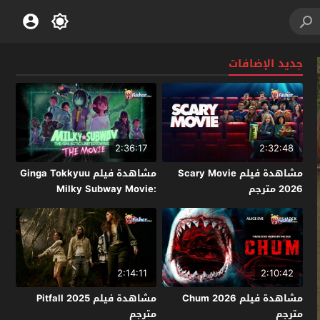
جديد الإضافات
2:36:17
2:32:48
مشاهدة فيلم Scary Movie
مشاهدة فيلم Ginga Tokkyuu
2026 مترجم
Milky Subway Movie:
Kakueki Teisha Gekijou Yuki
2026 مترجم
2:14:11
2:10:42
مشاهدة فيلم Chum 2026
مشاهدة فيلم Pitfall 2025
مترجم
مترجم