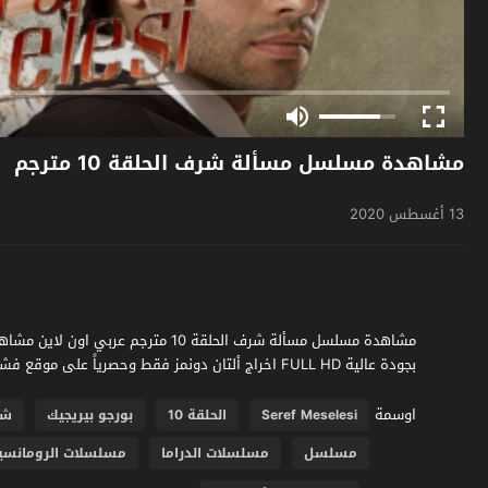
مشاهدة مسلسل مسألة شرف الحلقة 10 مترجم
13 أغسطس 2020
بجودة عالية FULL HD اخراج ألتان دونمز فقط وحصرياً على موقع فشار الجديد
اوسمة
Seref Meselesi
الحلقة 10
بورجو بيريجيك
شك
مسلسل
مسلسلات الدراما
مسلسلات الرومانسي