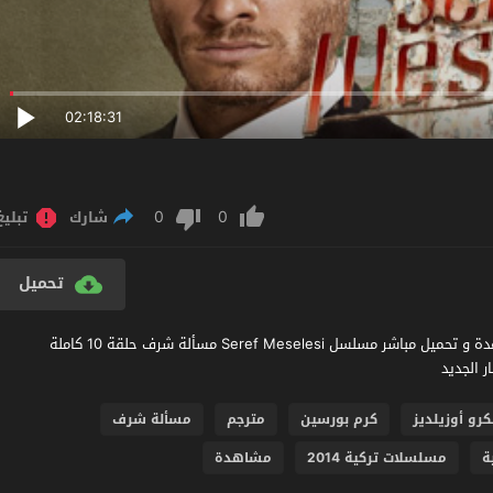
02:18:31
0
0
شارك
تبليغ
تحميل
مشاهدة مسلسل مسألة شرف الحلقة 10 مترجم عربي اون لاين مشاهدة و تحميل مباشر مسلسل Seref Meselesi مسألة شرف حلقة 10 كاملة
رو أوزيلديز
كرم بورسين
مترجم
مسألة شرف
ة
مسلسلات تركية 2014
مشاهدة