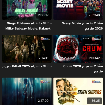
2:36:17
2:32:48
مشاهدة فيلم Scary Movie
مشاهدة فيلم Ginga Tokkyuu
2026 مترجم
Milky Subway Movie: Kakueki
Teisha Gekijou Yuki 2026 مترجم
2:14:11
2:10:42
مشاهدة فيلم Chum 2026
مشاهدة فيلم Pitfall 2025 مترجم
مترجم
2:17:00
1:56:25