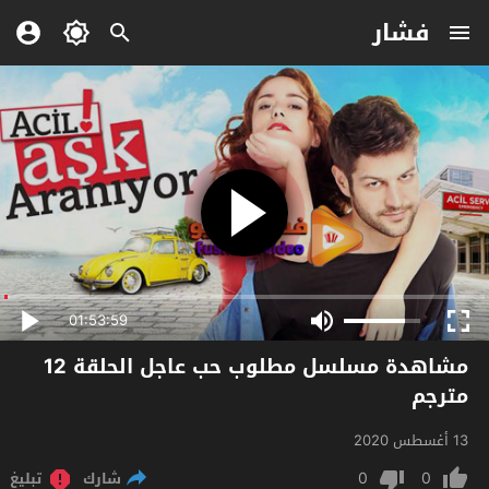
فشار
01:53:59
مشاهدة مسلسل مطلوب حب عاجل الحلقة 12
مترجم
13 أغسطس 2020
0
0
شارك
تبليغ