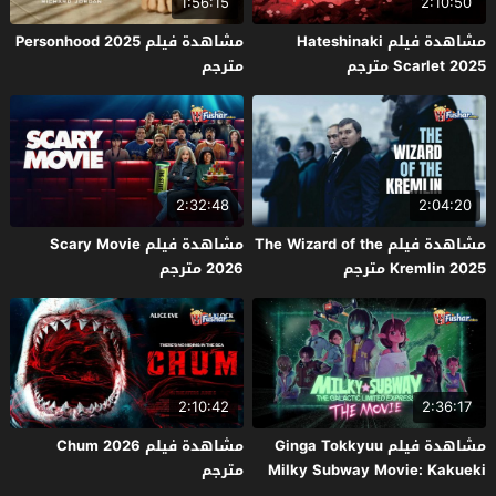
1:56:15
2:10:50
مشاهدة فيلم Hateshinaki
مشاهدة فيلم Personhood 2025
Scarlet 2025 مترجم
مترجم
2:32:48
2:04:20
مشاهدة فيلم The Wizard of the
مشاهدة فيلم Scary Movie
Kremlin 2025 مترجم
2026 مترجم
2:10:42
2:36:17
مشاهدة فيلم Ginga Tokkyuu
مشاهدة فيلم Chum 2026
Milky Subway Movie: Kakueki
مترجم
Teisha Gekijou Yuki 2026 مترجم