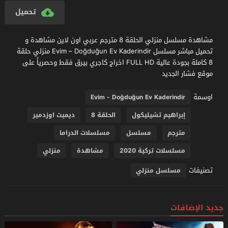
تحميل
مشاهدة مسلسل منزلي الحلقة 8 مترجم عربي اون لاين مشاهدة و
تحميل مباشر مسلسل Evim – Doğduğun Ev Kaderindir منزلي حلقة
8 كاملة بجودة عالية FULL HD اخراج كاجري بيرق فقط وحصرياً على
موقع فشار الجديد
اوسمة
Evim - Doğduğun Ev Kaderindir
إبراهيم تشيليكول
الحلقة 8
ديميت اوزدمير
مترجم
مسلسل
مسلسلات الدراما
مسلسلات تركية 2020
مشاهدة
منزلي
تصنيفات
مسلسل منزلي
جديد الإضافات