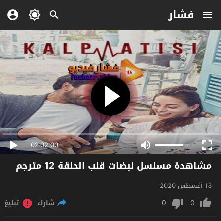
فشار
02:02:00
مشاهدة مسلسل نبضات قلب الحلقة 12 مترجم
13 أغسطس 2020
0
0
شارك
تبليغ