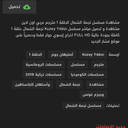
تحميل
مشاهدة مسلسل نجمة الشمال الحلقة 1 مترجم عربي اون لاين
مشاهدة و تحميل مباشر مسلسل Kuzey Yıldızı نجمة الشمال حلقة 1
كاملة بجودة عالية FULL HD اخراج إرسوي جولر فقط وحصرياً على
موقع فشار الجديد
اوسمة
Kuzey Yıldızı
أصليهان جونر
الحلقة 1
مترجم
مسلسل
مسلسلات الرومانسية
مسلسلات الكوميديا
مسلسلات تركية 2019
مشاهدة
نجمة الشمال
وأسلهان كابانساهين
وجيزم غونس
تصنيفات
مسلسل نجمة الشمال
جديد الإضافات