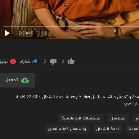
2:33:45
0
0
شارك
تبليغ
تحميل
مشاهدة مسلسل نجمة الشمال الحلقة 27 مترجم عربي اون لاين مشاهدة و تحميل مباشر مسلسل Kuzey Yıldızı نجمة الشمال حلقة 27 كاملة
م
مسلسل
مسلسلات الرومانسية
هدة
نجمة الشمال
وأسلهان كابانساهين