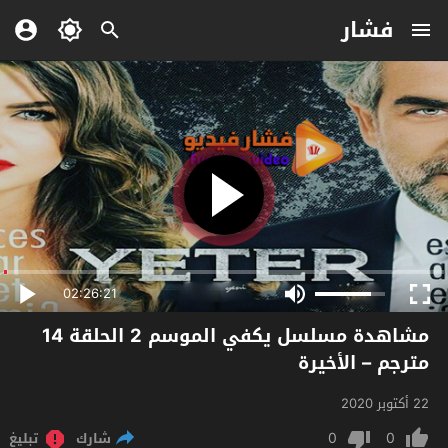
فشار
02:26:21
مشاهدة مسلسل يكفي الموسم 2 الحلقة 14
مترجم – الأخيرة
22 أكتوبر 2020
0
0
شارك
تبليغ