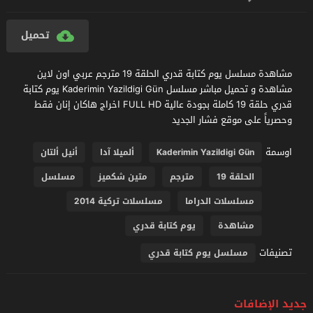
تحميل
مشاهدة مسلسل يوم كتابة قدري الحلقة 19 مترجم عربي اون لاين
مشاهدة و تحميل مباشر مسلسل Kaderimin Yazildigi Gün يوم كتابة
قدري حلقة 19 كاملة بجودة عالية FULL HD اخراج هاكان إنان فقط
وحصرياً على موقع فشار الجديد
اوسمة
Kaderimin Yazildigi Gün
ألميلا آدا
أنيل ألتان
الحلقة 19
مترجم
متين شكميز
مسلسل
مسلسلات الدراما
مسلسلات تركية 2014
مشاهدة
يوم كتابة قدري
تصنيفات
مسلسل يوم كتابة قدري
جديد الإضافات