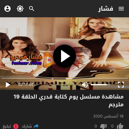
فشار
02:11:44
مشاهدة مسلسل يوم كتابة قدري الحلقة 19
مترجم
18 أغسطس 2020
0
0
شارك
تبليغ