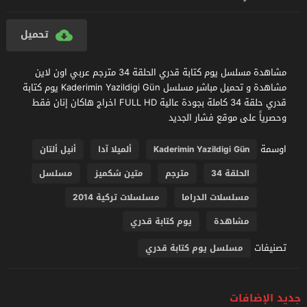
تحميل
مشاهدة مسلسل يوم كتابة قدري الحلقة 34 مترجم عربي اون لاين
مشاهدة و تحميل مباشر مسلسل Kaderimin Yazildigi Gün يوم كتابة
قدري حلقة 34 كاملة بجودة عالية FULL HD اخراج هاكان إنان فقط
وحصرياً على موقع فشار الجديد
اوسمة
Kaderimin Yazildigi Gün
ألميلا آدا
أنيل ألتان
الحلقة 34
مترجم
متين شكميز
مسلسل
مسلسلات الدراما
مسلسلات تركية 2014
مشاهدة
يوم كتابة قدري
تصنيفات
مسلسل يوم كتابة قدري
جديد الإضافات