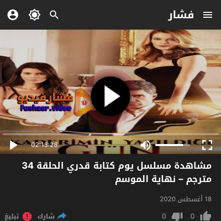
فشار
02:13:28
مشاهدة مسلسل يوم كتابة قدري الحلقة 34
مترجم – نهاية الموسم
18 أغسطس 2020
0
0
شارك
تبليغ