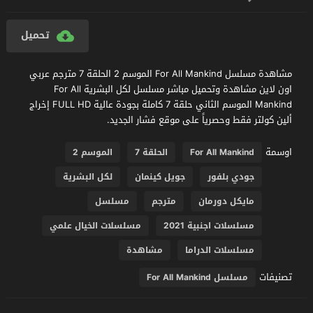
تحميل
مشاهدة مسلسل For All Mankind الموسم 2 الحلقة 7 مترجم عربي
اون لاين مشاهدة وتحميل مباشر مسلسل لكل البشرية For All
Mankind الموسم الثاني حلقة 7 كاملة بجودة عالية FULL HD إخراج
ألين كولتر فقط وحصرياً على موقع فشار الجديد.
اوسمة
For All Mankind
الحلقة 7
الموسم 2
جودي بلفور
جويل كينمان
لكل البشرية
مايكل دورمان
مترجم
مسلسل
مسلسلات اجنبية 2021
مسلسلات الخيال علمي
مسلسلات الدراما
مشاهدة
تصنيفات
مسلسل For All Mankind