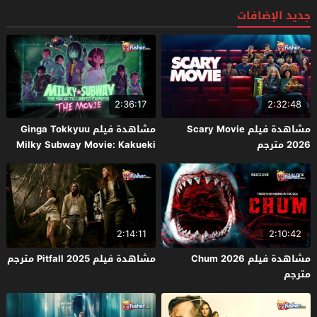
جديد الإضافات
2:36:17
2:32:48
مشاهدة فيلم Scary Movie
مشاهدة فيلم Ginga Tokkyuu
2026 مترجم
Milky Subway Movie: Kakueki
Teisha Gekijou Yuki 2026 مترجم
2:14:11
2:10:42
مشاهدة فيلم Chum 2026
مشاهدة فيلم Pitfall 2025 مترجم
مترجم