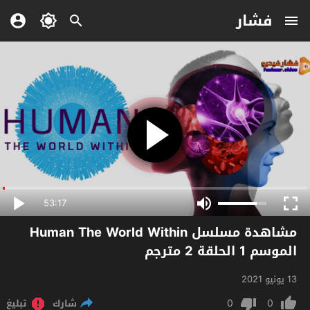
فشار
53:17
مشاهدة مسلسل Human The World Within
الموسم 1 الحلقة 2 مترجم
13 يونيو 2021
0
0
شارك
تبليغ