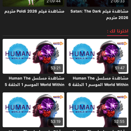
2:09:44
2:06:33
مشاهدة فيلم Satan: The Dark
مشاهدة فيلم Poldi 2026 مترجم
2026 مترجم
اخترنا لك :
53:21
51:47
مشاهدة مسلسل Human The
مشاهدة مسلسل Human The
World Within الموسم 1 الحلقة 6
World Within الموسم 1 الحلقة 5
والاخيرة مترجم
مترجم
53:19
52:55