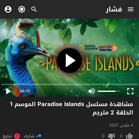
فشار
44:10
مشاهدة مسلسل Paradise Islands الموسم 1
الحلقة 2 مترجم
4 مارس 2021
0
0
شارك
تبليغ