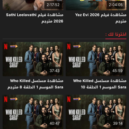
2:17:52
2:04:05
مشاهدة فيلم Yaz Evi 2026
مشاهدة فيلم Sathi Leelavathi
مترجم
2026 مترجم
اخترنا لك :
37:43
45:59
مشاهدة مسلسل Who Killed
مشاهدة مسلسل Who Killed
Sara الموسم 1 الحلقة 10
Sara الموسم 1 الحلقة 8 مترجم
والاخيرة مترجم
40:47
39:14