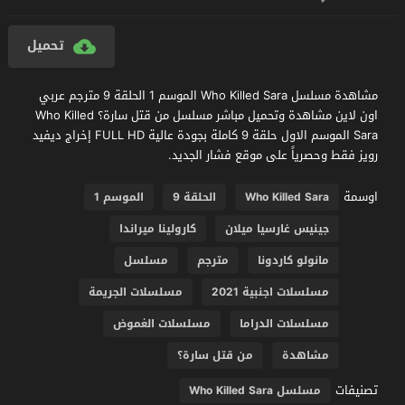
تحميل
مشاهدة مسلسل Who Killed Sara الموسم 1 الحلقة 9 مترجم عربي
اون لاين مشاهدة وتحميل مباشر مسلسل من قتل سارة؟ Who Killed
Sara الموسم الاول حلقة 9 كاملة بجودة عالية FULL HD إخراج ديفيد
رويز فقط وحصرياً على موقع فشار الجديد.
اوسمة
Who Killed Sara
الحلقة 9
الموسم 1
جينيس غارسيا ميلان
كارولينا ميراندا
مانولو كاردونا
مترجم
مسلسل
مسلسلات اجنبية 2021
مسلسلات الجريمة
مسلسلات الدراما
مسلسلات الغموض
مشاهدة
من قتل سارة؟
تصنيفات
مسلسل Who Killed Sara