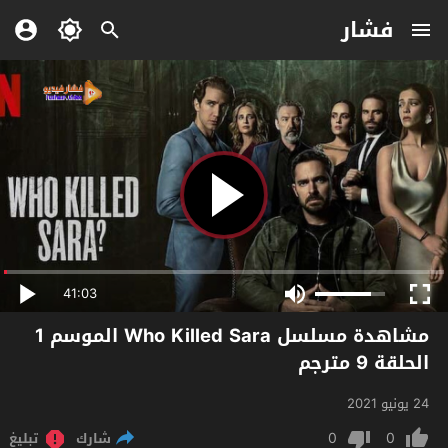
فشار
41:03
مشاهدة مسلسل Who Killed Sara الموسم 1
الحلقة 9 مترجم
24 يونيو 2021
0
0
شارك
تبليغ