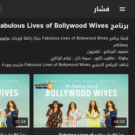
فشار
برنامج Fabulous Lives of Bollywood Wives
قصة برنامج s of Bollywood Wives
جمعتهم.
تصنيف البرنامج : تلفزيون.
بطولة : ماهيب كابور ، سيما خان ، نيلام كوثاري.
شاهد البرنامج الاجنبي Fabulous Lives of Bollywood Wives مترجم بجودة عالية وسيرفرات سريعة بدون اعلانات مزعجة فقط وحصرياً على موقع فشار الجديد.
32:34
44:04
مشاهدة برنامج Fabulous Lives of