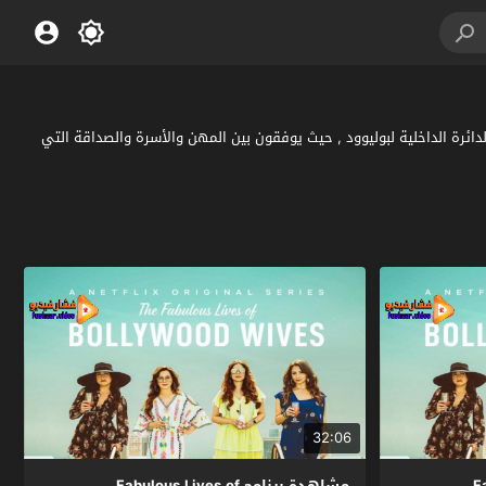
ت محبّات للمرح من الدائرة الداخلية لبوليوود , حيث يوفقون بين المهن والأسرة والصداقة التي
32:06
Fab
مشاهدة برنامج Fabulous Lives of