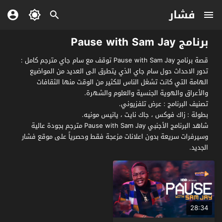
فشار
برنامج Pause with Sam Jay
قصة برنامج Pause with Sam Jay توقف مع سام جاي مترجم كامل :
تدور الاحداث حول سام جاي الذي يتطرق الى العديد من المواضيع
الهامة التي كانت تشغل الناس للكثير من الوقت منها الثقافات
والأعراق والهوية الجنسية والعلوم والشهرة.
تصنيف البرنامج : عرض تلفزيوني.
بطولة : زاك فوكس ، جاك نايت ، يانيس مونيه.
شاهد البرنامج الأجنبي Pause with Sam Jay مترجم بجودة عالية
وسيرفرات سريعة بدون اعلانات مزعجة فقط وحصرياً على موقع فشار
الجديد.
28:34