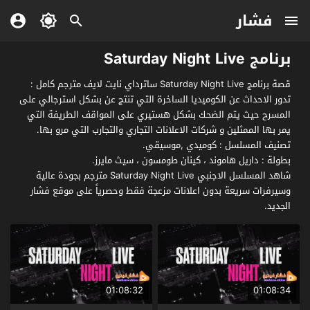
فشار
برنامج Saturday Night Live
قصة برنامج Saturday Night Live ساترداي نايت لايف مترجم كامل :
تدور الاحداث عن الكوميديا الساخرة التي تنتج عن بشكل استرجالي على
المسرح حيث يتم الضحك بشكل هستيري على المواقف الطريفة التي
يمر بها الممثلين و شركات الاعلانات التجاري والتجارب التي مرو بها.
تصنيف المسلسل : كوميدي ,موسيقي.
بطولة : داريل هاموند ، كينان طومسون ، سيث مايرز.
شاهد المسلسل الاجنبي Saturday Night Live مترجم بجودة عالية
وسيرفرات سريعة بدون اعلانات مزعجة فقط وحصرياً على موقع فشار
الجديد.
01:08:32
01:08:34