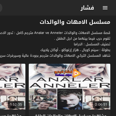
فشار
مسلسل الامهات والوالدات
قصة مسلسل الامهات والوالدات 
تقوم حرب فيما بينهما من اجل الطفل .
تصنيف المسلسل : الدراما
بطولة : سينم كوبال ، هزار إرغوكلو ، أوكان يلابيك
شاهد المسلسل التركي الامهات والوالدات مترجم بجودة عالية وسيرفرات سريع
1:52:35
2:06:51
مشاهدة مسلسل الامهات والوالدات الحلقة
مشاهدة مسلسل