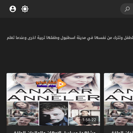
خرى ولكن هناك ام تلد الطفل وتترك من نفسها في مدينة اسطنبول وطفلها تربية اخرى وعندما تعلم
1:58:22
ات الحلقة
مشاهدة مسلسل الامهات والوالدات الحلقة