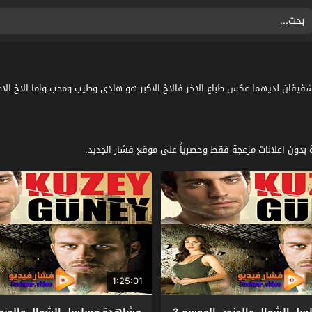
K مترجم كامل: تدور الاحداث عن شقيقان لديهما عكس طباع الاخر فالاخ الاكبر هو هادى وطيب ومح
بدون اعلانات مزعجة فقط وحصرياً على موقع فشار الجديد.
1:25:01
مشاهدة مسلسل الشمال والجنوب الموسم 2