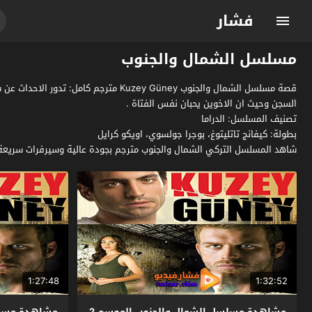
فشار
مسلسل الشمال والجنوب
قصة مسلسل الشمال والجنوب uzey Güney
السجن وحيث ان الاخوين يحبان نفس الفتاة .
تصنيف المسلسل: الدراما
بطولة: كيفانج تاتليتوغ، بوجرا جولسوي، اويكو كرايل
شاهد المسلسل التركي الشمال والجنوب مترجم بجودة عالية وسيرفرات سريعة 
1:27:48
1:32:52
مشاهدة مسلسل الشمال والجنوب الموسم 2