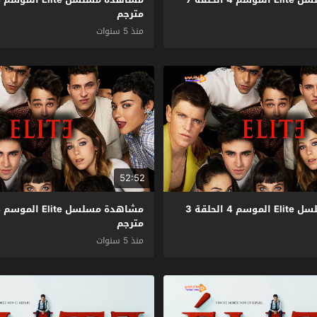
مترجم
منذ 5 سنوات
52:52
مشاهدة مسلسل Elite الموسم 4 الحلقة 3
مترجم
منذ 5 سنوات