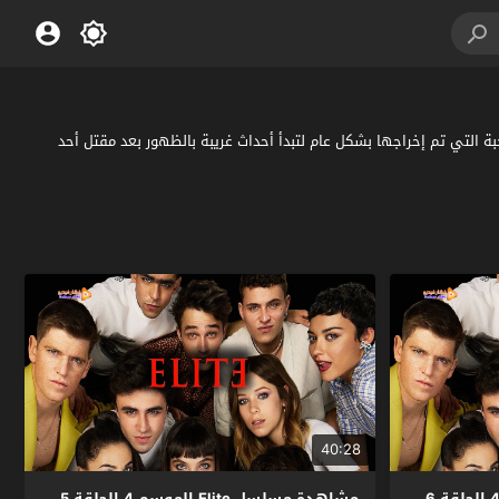
 النخبة التي تم إخراجها بشكل عام لتبدأ أحداث غريبة بالظهور بعد مقتل أحد
40:28
مشاهدة مسلسل Elite الموسم 4 الحلقة 6
مشاهدة مسلسل Elite الموسم 4 الحلقة 5