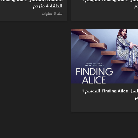
الحلقة 4 مترجم
منذ 6 سنوات
مشاهدة مسلسل Finding Alice الموسم 1