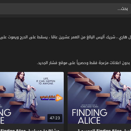
ل : تدور الأحداث حول هاري ، شريك أليس البالغ من العمر عشرين عامًا ، يسقط على الدرج 
47:23
مشاهدة مسلسل Finding Alice الموسم 1