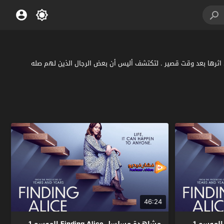
ويموت على اثرها بعد وقت قصير . لتكتشف أليس أن بعض الرجال الذين لهم صله
46:24
مشاهدة مسلسل Finding Alice الموسم 1
مشاهدة مسلسل Finding Alice الموسم 1