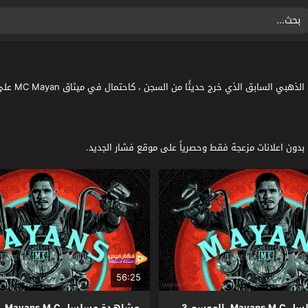
قصة مسلسل 
56:25
مشاهدة مسلسل Mayans M.C. الموسم 3