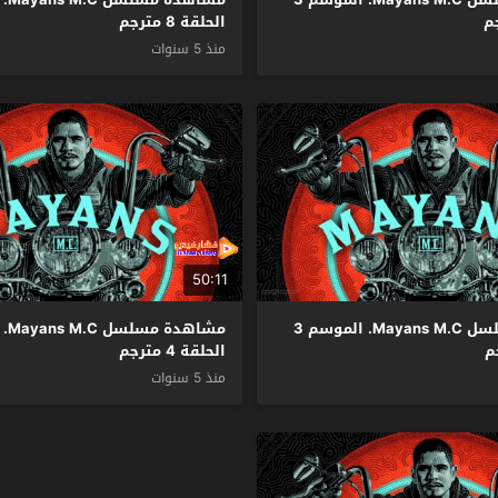
الحلقة 8 مترجم
منذ 5 سنوات
50:11
مشاهدة مسلسل Mayans M.C. الموسم 3
الحلقة 4 مترجم
منذ 5 سنوات